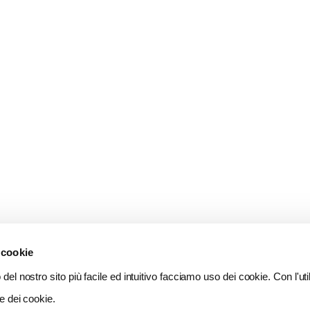
 cookie
del nostro sito più facile ed intuitivo facciamo uso dei cookie. Con l'util
e dei cookie.