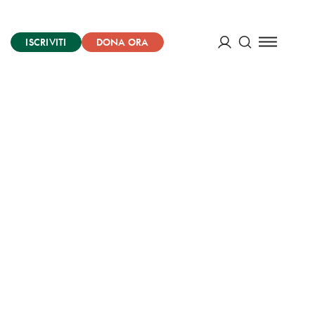
ISCRIVITI
DONA ORA
Cerca
ACCEDI