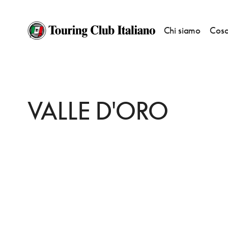
Chi siamo
Cosa
HOME
DESTINAZIONI
ALBINO
DORMIRE
VALLE D'ORO
VALLE D'ORO