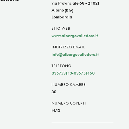
via Provinciale 68 - 24021
Albino (BG)
Lombardia
SITO WEB
www.albergovalledoro.it
INDIRIZZO EMAIL
info@albergovalledoro.it
TELEFONO
035753143-035751460
NUMERO CAMERE
30
NUMERO COPERTI
N/D