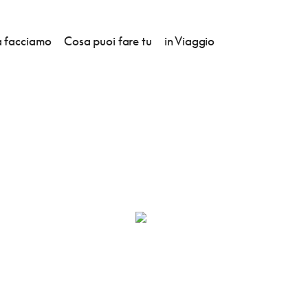
 facciamo
Cosa puoi fare tu
in Viaggio