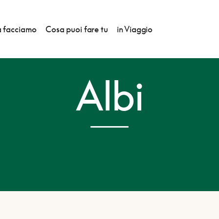
 facciamo
Cosa puoi fare tu
in Viaggio
Albi