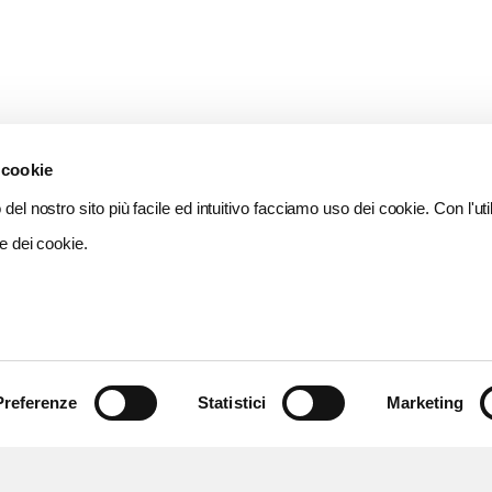
 cookie
del nostro sito più facile ed intuitivo facciamo uso dei cookie. Con l'util
e dei cookie.
Preferenze
Statistici
Marketing