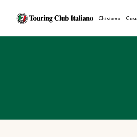
Chi siamo
Cosa
HOME
DESTINAZIONI
ALBI