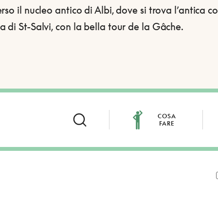
rso il nucleo antico di Albi, dove si trova l’antica c
 di St-Salvi, con la bella tour de la Gâche.
COSA
FARE