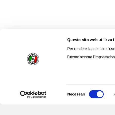
Questo sito web utilizza i
Per rendere l’accesso e l’uso 
l'utente accetta l'impostazion
Selezione
Necessari
del
consenso