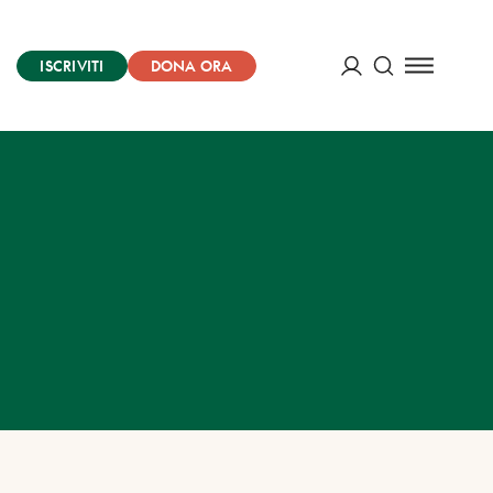
ISCRIVITI
DONA ORA
Cerca
ACCEDI