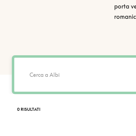
porta ve
romanica
0 RISULTATI