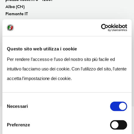
Alba (CN)
Piemonte IT
SITO WEB
golosidisalute.it
INDIRIZZO EMAIL
Questo sito web utilizza i cookie
info@golosidisalute.com
Per rendere l’accesso e l’uso del nostro sito più facile ed
TELEFONO
intuitivo facciamo uso dei cookie. Con l'utilizzo del sito, l'utente
0173466677-3299635026
accetta l'impostazione dei cookie.
Selezione
Necessari
del
consenso
Preferenze