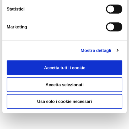
Statistici
Marketing
Mostra dettagli
Accetta tutti i cookie
Accetta selezionati
Usa solo i cookie necessari