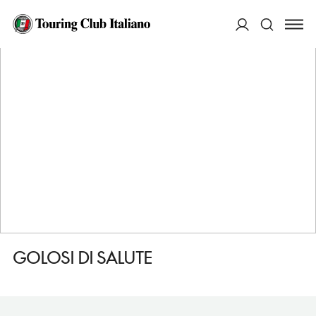
HOME
DESTINAZIONI
ALBA
FARE
GOLOSI DI SALUTE
ACCEDI
Cerca
GOLOSI DI SALUTE