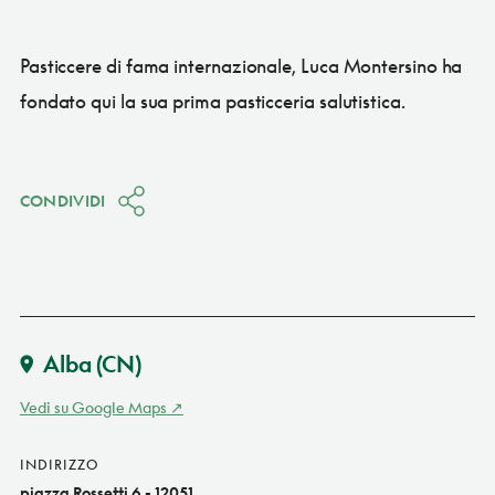
Pasticcere di fama internazionale, Luca Montersino ha
fondato qui la sua prima pasticceria salutistica.
CONDIVIDI
Alba
(CN)
Vedi su Google Maps
INDIRIZZO
piazza Rossetti 6 - 12051