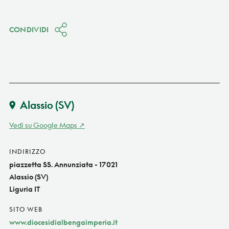
CONDIVIDI
Alassio
(SV)
Vedi su Google Maps
INDIRIZZO
piazzetta SS. Annunziata - 17021
Alassio (SV)
Liguria IT
SITO WEB
www.diocesidialbengaimperia.it