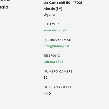
via Garibaldi 110 - 17021
sala
Alassio (SV)
Liguria
SITO WEB
www.dianagh.it
INDIRIZZO EMAIL
info@dianagh.it
TELEFONO
0182642701
NUMERO CAMERE
52
NUMERO COPERTI
N/D