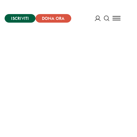
ISCRIVITI
DONA ORA
Cerca
ACCEDI