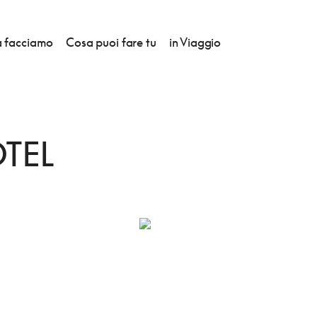
 facciamo
Cosa puoi fare tu
in Viaggio
TEL