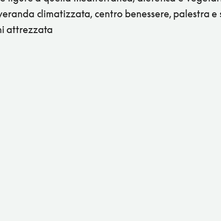
 veranda climatizzata, centro benessere, palestra e 
i attrezzata