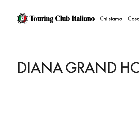
Chi siamo
Cosa
HOME
DESTINAZIONI
ALASSIO
DORMIRE
DIANA GRAND HOTEL
DIANA GRAND HO