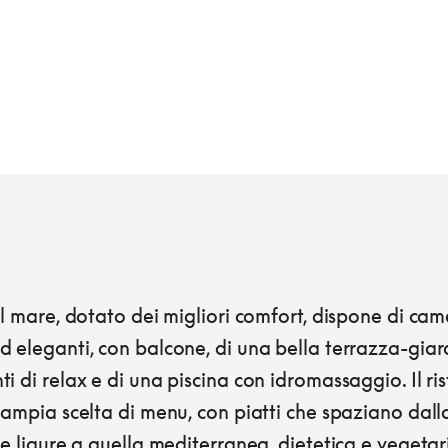
al mare, dotato dei migliori comfort, dispone di cam
 eleganti, con balcone, di una bella terrazza-giar
i di relax e di una piscina con idromassaggio. Il ri
'ampia scelta di menu, con piatti che spaziano dall
 e ligure a quella mediterranea, dietetica e vegetar