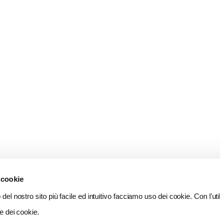
 cookie
del nostro sito più facile ed intuitivo facciamo uso dei cookie. Con l'util
e dei cookie.