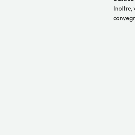
Inoltre,
convegn