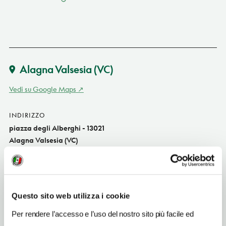
Alagna Valsesia
(VC)
Vedi su Google Maps
INDIRIZZO
piazza degli Alberghi - 13021
Alagna Valsesia (VC)
Piemonte IT
SITO WEB
www.cristallo.mhhotels.it
Questo sito web utilizza i cookie
INDIRIZZO EMAIL
Per rendere l’accesso e l’uso del nostro sito più facile ed
cristallo@mhhotels.it