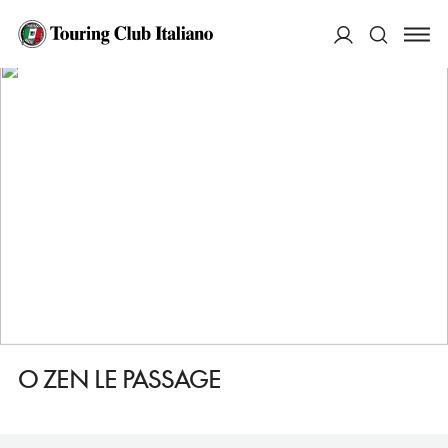
HOME
DESTINAZIONI
AIX EN PROVENCE
MANGIARE
O ZEN LE PASSAGE
ACCEDI
Cerca
O ZEN LE PASSAGE