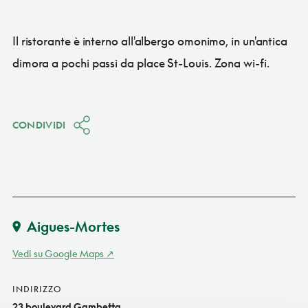
Il ristorante è interno all'albergo omonimo, in un'antica
dimora a pochi passi da place St-Louis. Zona wi-fi.
CONDIVIDI
Aigues-Mortes
Vedi su Google Maps
INDIRIZZO
23 boulevard Gambetta