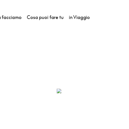
 facciamo
Cosa puoi fare tu
in Viaggio