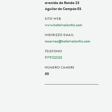
avenida de Ronda 23
Aguilar de Campóo ES
SITO WEB
www.hotelvalentin.com
INDIRIZZO EMAIL
reservas@hotelvalentin.com
TELEFONO
979122125
NUMERO CAMERE
50