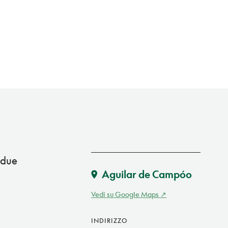
 due
Aguilar de Campóo
Vedi su Google Maps
INDIRIZZO