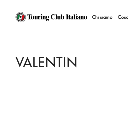
Chi siamo
Cosa
HOME
DESTINAZIONI
AGUILAR DE CAMPOO
DORMIRE
VALENTIN
VALENTIN