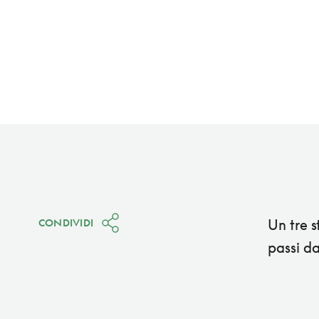
Un tre s
CONDIVIDI
passi da