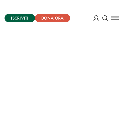
ISCRIVITI
DONA ORA
Cerca
ACCEDI