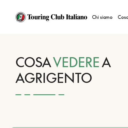
Chi siamo
Cosa
HOME
DESTINAZIONI
AGRIGENTO
VEDERE
COSA
VEDERE
A
AGRIGENTO