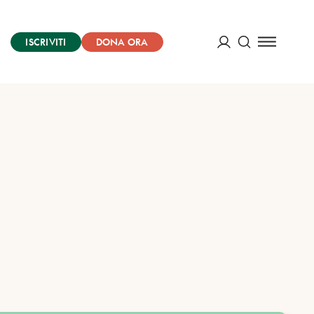
ISCRIVITI
DONA ORA
Cerca
ACCEDI