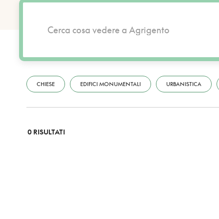
CHIESE
EDIFICI MONUMENTALI
URBANISTICA
0 RISULTATI