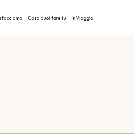
 facciamo
Cosa puoi fare tu
in Viaggio