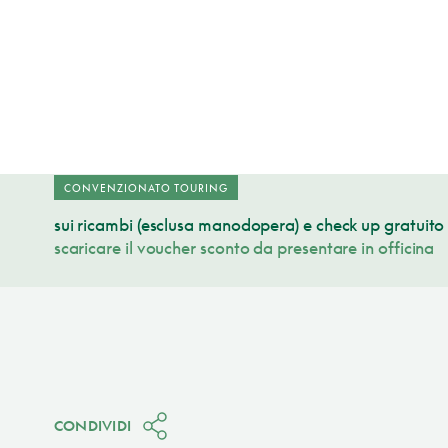
CONVENZIONATO TOURING
sui ricambi (esclusa manodopera) e check up gratuito 
scaricare il voucher sconto da presentare in officina
CONDIVIDI