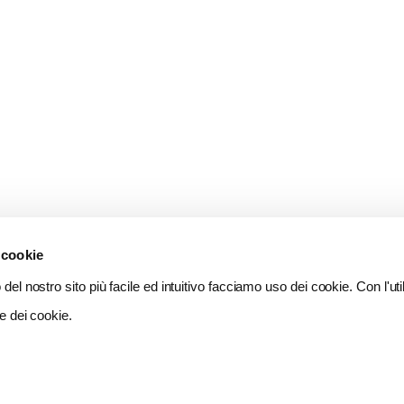
 cookie
del nostro sito più facile ed intuitivo facciamo uso dei cookie. Con l'util
e dei cookie.