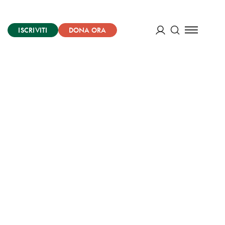
ISCRIVITI
DONA ORA
Cerca
ACCEDI