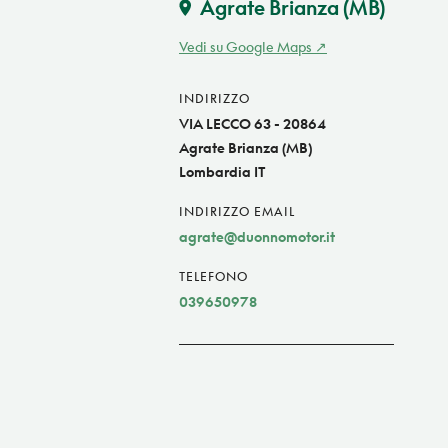
Agrate Brianza
(MB)
Vedi su Google Maps
INDIRIZZO
VIA LECCO 63 - 20864
Agrate Brianza (MB)
Lombardia IT
INDIRIZZO EMAIL
agrate@duonnomotor.it
TELEFONO
039650978