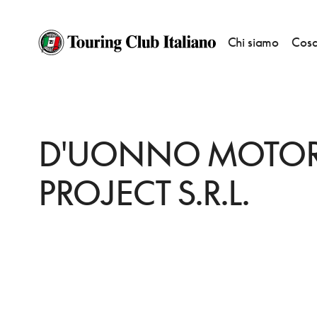
Chi siamo
Cosa
HOME
DESTINAZIONI
AGRATE BRIANZA
FARE
D'UONNO MOTOR PR
D'UONNO MOTO
PROJECT S.R.L.