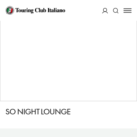
HOME
DESTINAZIONI
AGADIR
MANGIARE
SO NIGHT LOUNGE
ACCEDI
Cerca
SO NIGHT LOUNGE