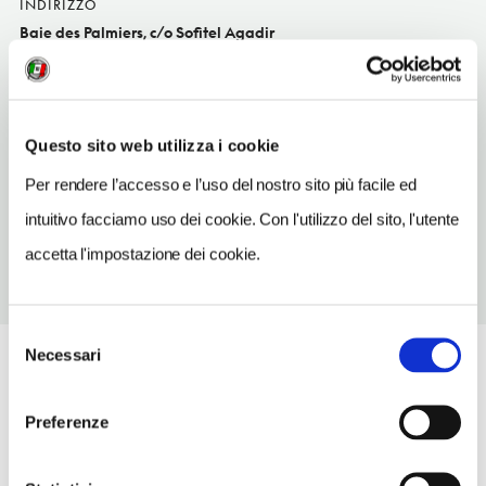
INDIRIZZO
Baie des Palmiers, c/o Sofitel Agadir
Agadir
SITO WEB
www.sofitel.com/fr
Questo sito web utilizza i cookie
TELEFONO
Per rendere l’accesso e l’uso del nostro sito più facile ed
528820088
intuitivo facciamo uso dei cookie. Con l'utilizzo del sito, l'utente
accetta l'impostazione dei cookie.
Selezione
Necessari
del
consenso
Preferenze