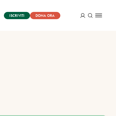
ISCRIVITI
DONA ORA
Cerca
ACCEDI