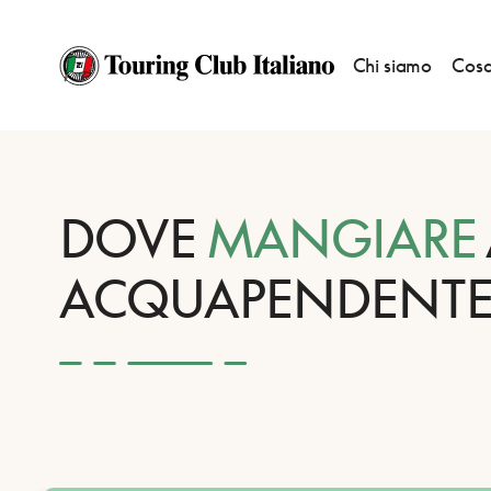
Chi siamo
Cosa
HOME
DESTINAZIONI
ACQUAPENDENTE
MANGIARE
DOVE
MANGIARE
ACQUAPENDENT