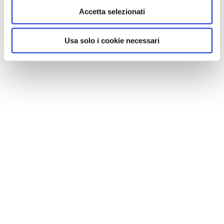
Accetta selezionati
Usa solo i cookie necessari