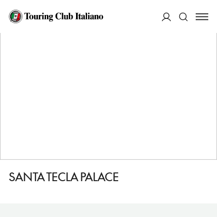
HOME
DESTINAZIONI
ACIREALE
DORMIRE
SANTA TECLA PALACE
ACCEDI
Cerca
SANTA TECLA PALACE