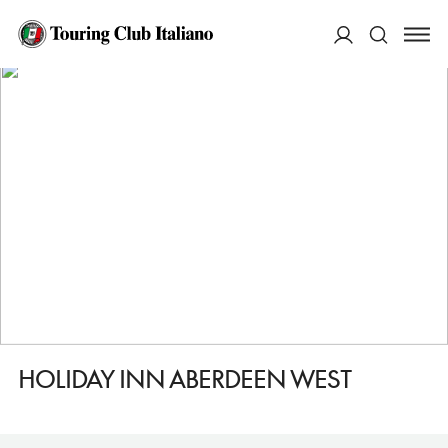
HOME
DESTINAZIONI
ABERDEEN
DORMIRE
HOLIDAY INN ABERDEEN WEST
ACCEDI
Cerca
HOLIDAY INN ABERDEEN WEST