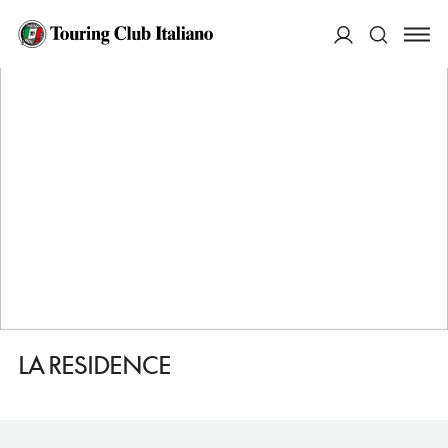
HOME
DESTINAZIONI
ABANO TERME
FARE
LA RESIDENCE
ACCEDI
Cerca
LA RESIDENCE