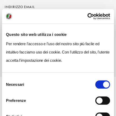
INDIRIZZO EMAIL
laresidence@gbhotels.it
TELEFONO
0498247777
Questo sito web utilizza i cookie
NUMERO COPERTI
Per rendere l’accesso e l’uso del nostro sito più facile ed
N/D
intuitivo facciamo uso dei cookie. Con l'utilizzo del sito, l'utente
accetta l'impostazione dei cookie.
Selezione
Necessari
del
consenso
Preferenze