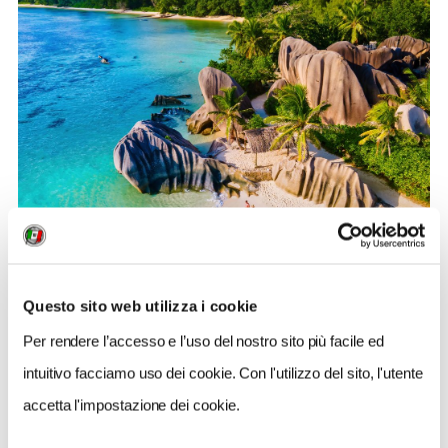
Questo sito web utilizza i cookie
Seychelles
Per rendere l’accesso e l’uso del nostro sito più facile ed
intuitivo facciamo uso dei cookie. Con l'utilizzo del sito, l'utente
OFFERTA RISERVATA AGLI ISCRITTI TCI
accetta l'impostazione dei cookie.