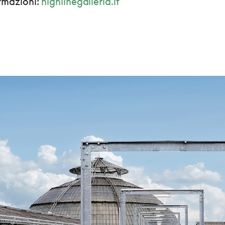
ormazioni:
highlinegalleria.it