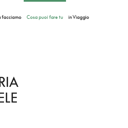
 facciamo
Cosa puoi fare tu
in Viaggio
BERO
RIA
ELE