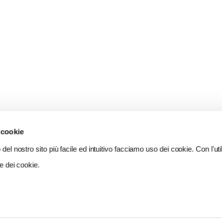
 cookie
del nostro sito più facile ed intuitivo facciamo uso dei cookie. Con l'util
e dei cookie.