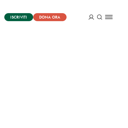
ISCRIVITI
DONA ORA
Cerca
ACCEDI