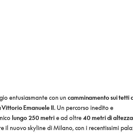
gio entusiasmante con un
camminamento sui tetti d
 Vittorio Emanuele II
. Un percorso inedito e
mico
lungo
250 metri
e ad oltre
40 metri di altezza
 il nuovo skyline di Milano, con i recentissimi pala