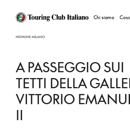
Chi siamo
Cosa
HOME
COSA PUOI FARE TU
CONVENZIONATI
CULTURA E TEMPO LI
HIGHLINE MILANO
A PASSEGGIO SUI
TETTI DELLA GALLE
VITTORIO EMANU
II