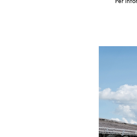
Per inf