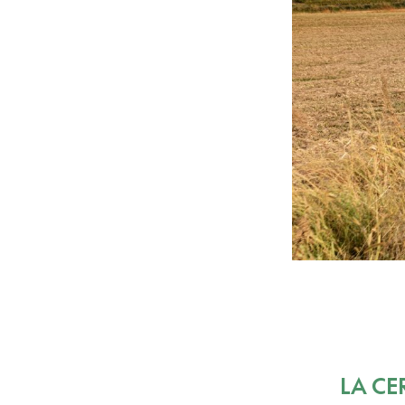
LA CE