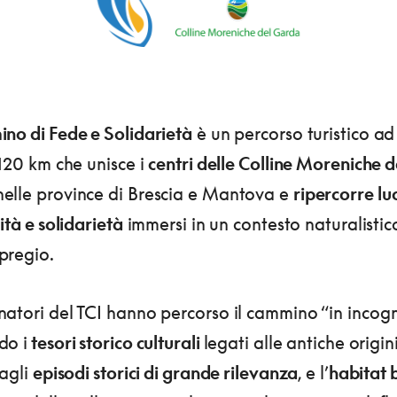
no di Fede e Solidarietà
è un percorso turistico ad
 120 km che unisce i
centri delle Colline Moreniche d
elle province di Brescia e Mantova e
ripercorre lu
lità e solidarietà
immersi in un contesto naturalistic
pregio.
atori del TCI hanno percorso il cammino “in incogn
do i
tesori storico culturali
legati alle antiche origin
 agli
episodi storici di grande rilevanza
, e l’
habitat 