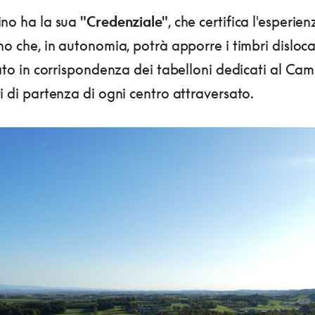
ino ha la sua
"Credenziale"
, che certifica l'esperie
no che, in autonomia, potrà apporre i timbri disloca
iato in corrispondenza dei tabelloni dedicati al Ca
i di partenza di ogni centro attraversato.