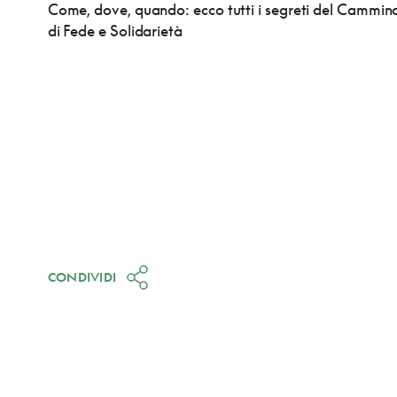
Come, dove, quando: ecco tutti i segreti del Cammin
di Fede e Solidarietà
CONDIVIDI