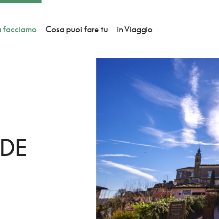
 facciamo
Cosa puoi fare tu
in Viaggio
ETÀ
EDE