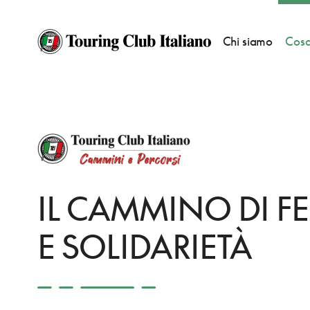
Chi siamo
Cosa
HOME
COSA FACCIAMO
CAMMINI
IL CAMMINO DI FEDE E SOLIDARI
IL CAMMINO DI F
E SOLIDARIETÀ