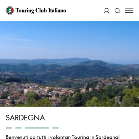
HOME
CHI SIAMO
PRESENZA SUL TERRITORIO
LA STRUTTURA VOLONTARIA
SARDEGNA
ACCEDI
Cerca
SARDEGNA
Benvenuti da tutti i volontari Touring in Sardegna!