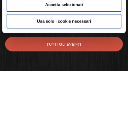
Accetta selezionati
Usa solo i cookie necessari
APERTI PER VOI
TUTTI GLI EVENTI