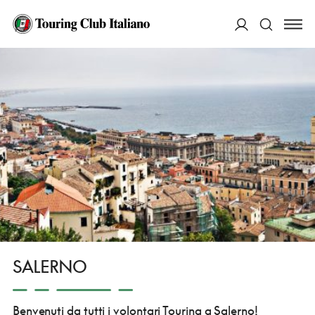
HOME
CHI SIAMO
PRESENZA SUL TERRITORIO
LA STRUTTURA VOLONTARIA
CAMPANIA
SALERNO
ACCEDI
Cerca
SALERNO
Benvenuti da tutti i volontari Touring a Salerno!