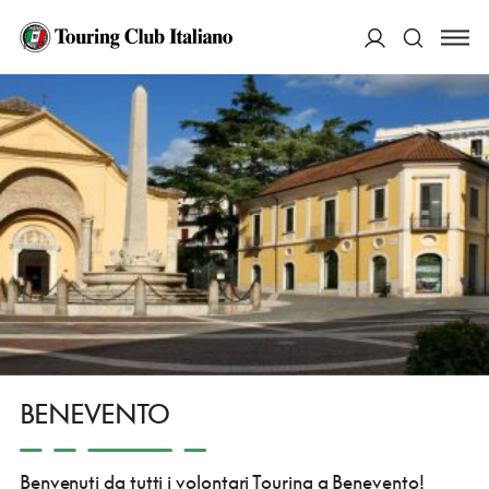
HOME
CHI SIAMO
PRESENZA SUL TERRITORIO
LA STRUTTURA VOLONTARIA
CAMPANIA
BENEVENTO
ACCEDI
Cerca
BENEVENTO
Benvenuti da tutti i volontari Touring a Benevento!