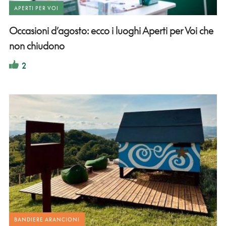
APERTI PER VOI
Occasioni d’agosto: ecco i luoghi Aperti per Voi che
non chiudono
2
BANDIERE ARANCIONI