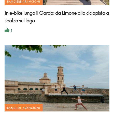
BANDIERE ARANCIONI
In e-bike lungo il Garda: da Limone alla ciclopista a
sbalzo sul lago
1
BANDIERE ARANCIONI