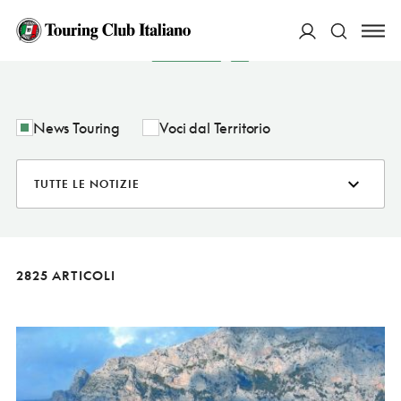
NOTIZIE
ACCEDI
Cerca
News Touring
Voci dal Territorio
2825 ARTICOLI