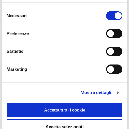
Selezione
Necessari
del
consenso
Preferenze
Statistici
BANDIERE ARANCIONI
Marketing
A Bevagna si può vivere come nel Medioevo
Mostra dettagli
Accetta tutti i cookie
Accetta selezionati