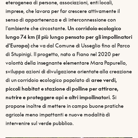
eterogenea di persone, associazioni, enti locali,
imprese, che lavora per far crescere attivamente il
senso di appartenenza e di interconnessione con
l’ambiente che circostante.
Un corridoio ecologico
lungo 74 km (il più lungo pensato per gli impollinatori
d'Europa)
che va dal Comune di Usseglio fino al Parco
di Stupinigi. Il progetto, nato a Fiano nel 2020 per
volontà della insegnante elementare Mara Papurello,
sviluppa azioni di divulgazione orientate alla creazione
di un corridoio ecologico popolato di
aree verdi,
piccoli habitat e stazione di polline per attirare,
nutrire e proteggere api e altri impollinatori
. Si
propone inoltre di mettere in campo buone pratiche
agricole meno impattanti e nuove modalità di
intervenire sul verde pubblico.