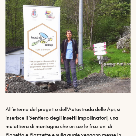
All’interno del progetto dell’Autostrada delle Api, si
inserisce il
Sentiero degli insetti impollinatori
, una
mulattiera di montagna che unisce le frazioni di
Pianetto e Piazzette e sulla quale vengono messe in