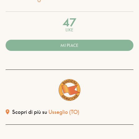
47
LIKE
MI PIACE
Scopri di più su
Usseglio
(TO)