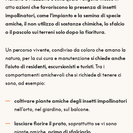
atto
azioni che favoriscono la presenza di insetti
impollinatori, come l’impianto e la semina di specie
amiche, il non utilizzo di sostanze chimiche, lo sfalcio
o il pascolo sui terreni solo dopo la fioritura
.
Un percorso vivente, condiviso da coloro che amano la
natura, per la cui cura e manutenzione
si chiede anche
l’aiuto di residenti, escursionisti e turisti
. Tra i
comportamenti amichevoli che si richiede di tenere ci
sono, ad esempio:
coltivare piante amiche degli insetti impollinatori
nell’orto, nel giardino, sul balcone.
lasciare fiorire il prato
, soprattutto se vi sono
piante amiche,
prima di sfalciarlo