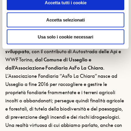
Accetta tutti i cookie
Accetta selezionati
Usa solo i cookie necessari
Il Sentiero degli Impollinatori è un progetto
sviluppato
, con il contributo di Autostrada delle Api e
WWF Torino,
dal Comune di Usseglio e
dall’Associazione Fondiaria AsFo La Chiara
.
L’Associazione Fondiaria “AsFo La Chiara” nasce ad
Usseglio a fine 2016 per raccogliere e gestire le
proprietà fondiarie frammentate e i terreni agricoli
incolti o abbandonati; persegue quindi finalità agricole
e forestali, di tutela della biodiversità e del paesaggio,
di prevenzione degli incendi e dei rischi idrogeologici.
Una realtà virtuosa di cui abbiamo parlato, anche con