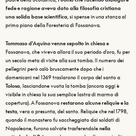
fede e ragione aveva dato alla filosofia cristiana
una solida base scientifica
, si spense in una stanza al
primo piano della Foresteria di Fossanova.
Tommaso d'Aquino venne sepolto in chiesa
e
Fossanova, che viveva allora il suo periodo d'oro, fu per
un secolo meta di visite alla sua tomba. Il numero dei
pellegrini però calò bruscamente dopo che i
domenicani nel 1369 traslarono il corpo del santo a
Tolosa
, lasciandone vuota la tomba (ancora oggi è
visibile in chiesa la sua semplice lastra di marmo di
copertura). A Fossanova
restarono alcune reliquie e la
testa
, vera o presunta, del santo. Reliquie che nel 1798,
quando il monastero fu saccheggiato dai soldati di
Napoleone, furono salvate trasferendole
nella