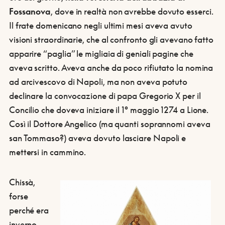
Fossanova
, dove in realtà non avrebbe dovuto esserci.
Il frate domenicano negli ultimi mesi aveva avuto
visioni straordinarie, che al confronto gli avevano fatto
apparire “paglia” le migliaia di geniali pagine che
aveva scritto. Aveva anche da poco rifiutato la nomina
ad arcivescovo di Napoli, ma non aveva potuto
declinare la convocazione di papa Gregorio X per il
Concilio che doveva iniziare il 1° maggio 1274 a Lione.
Così il Dottore Angelico (ma quanti soprannomi aveva
san Tommaso?) aveva dovuto lasciare Napoli e
mettersi in cammino.
Chissà,
forse
perché era
inverno,