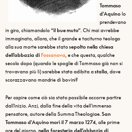
Tommaso
d'Aquino
lo
prendevano
in giro, chiamandolo
“il bue muto”
. Chi mai avrebbe
immaginato, allora, che il grande e taciturno teologo
alla sua morte sarebbe stato s
epolto nella chiesa
dell'abbazia di
Fossanova
, e che questa, qualche
secolo dopo (quando le spoglie di Tommaso già non si
trovavano più lì) sarebbe stata adibita a
stalla
, dove
scorazzavano mandrie di bovini?
Per capire come ciò sia stato possibile occorre partire
dall'inizio. Anzi, dalla fine della vita dell'immenso
pensatore, autore della Summa Theologiae.
San
Tommaso d'Aquino morì il 7 marzo 1274
, alle prime
ore del giorno,
nella foresteria dell'abbazia di