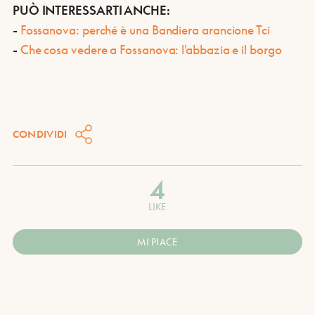
PUÒ INTERESSARTI ANCHE:
-
Fossanova: perché è una Bandiera arancione Tci
-
Che cosa vedere a Fossanova: l'abbazia e il borgo
CONDIVIDI
4
LIKE
MI PIACE