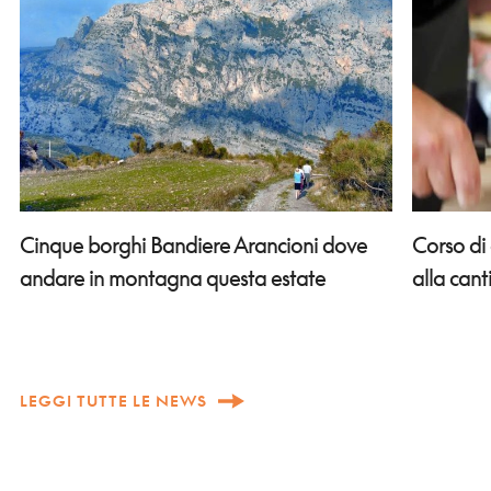
Corso di
Cinque borghi Bandiere Arancioni dove
alla can
andare in montagna questa estate
LEGGI TUTTE LE NEWS