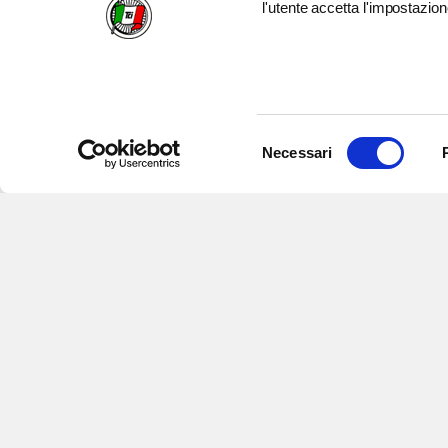
l'utente accetta l'impostazion
Selezione
Necessari
del
consenso
Iscriviti alle nostre newsletter
per