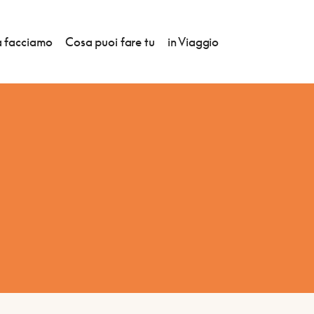
 facciamo
Cosa puoi fare tu
in Viaggio