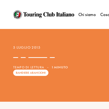
Chi siamo
Cosa
NOTIZIE
—
BANDIERE ARANCIONI
5 LUGLIO 2015
TEMPO DI LETTURA
-
1 MINUTO
BANDIERE ARANCIONI