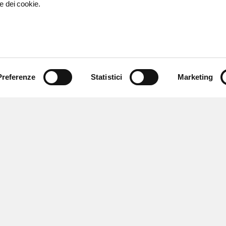
e dei cookie.
Preferenze
Statistici
Marketing
 ricevere notizie,