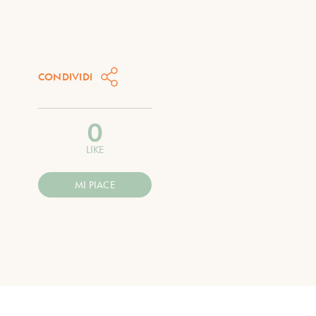
CONDIVIDI
0
LIKE
MI PIACE