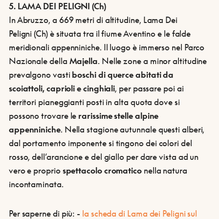
5. LAMA DEI PELIGNI (Ch)
In Abruzzo, a 669 metri di altitudine, Lama Dei
Peligni (Ch) è situata tra il fiume Aventino e le falde
meridionali appenniniche. Il luogo è immerso nel Parco
Nazionale della
Majella
. Nelle zone a minor altitudine
prevalgono vasti
boschi di querce abitati da
scoiattoli, caprioli e cinghiali
, per passare poi ai
territori pianeggianti posti in alta quota dove si
possono trovare le
rarissime stelle alpine
appenniniche
. Nella stagione autunnale questi alberi,
dal portamento imponente si tingono dei colori del
rosso, dell’arancione e del giallo per dare vista ad un
vero e proprio
spettacolo cromatico
nella natura
incontaminata.
Per saperne di più:
-
la scheda di Lama dei Peligni sul