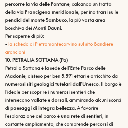
percorre la via delle Fontane
, calcando un tratto
della
via Francigena meridionale,
per inoltrarsi sulle
pendici del monte Sambuco
, la più vasta area
boschiva dei
Monti Dauni.
Per saperne di più:
-
la scheda di Pietramontecorvino sul sito Bandiere
arancioni
10. PETRALIA SOTTANA (Pa)
Petralia Sottana è la sede dell’Ente
Parco delle
Madonie
, disteso per ben 5.891 ettari e arricchito da
numerosi siti geologici tutelari dall'Unesco
. Il borgo è
l'ideale per scoprire i numerosi sentieri che
intersecano
vallate e dorsali
, ammirando alcuni scorci
di
paesaggi di integra bellezza
. A favorire
l'esplorazione del parco è
una rete di sentieri
, in
costante ampliamento, che comprende
percorsi di