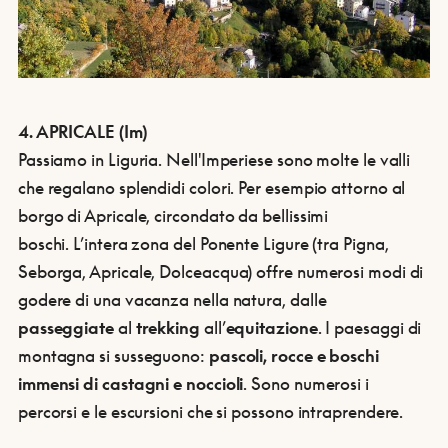
4. APRICALE (Im)
Passiamo in Liguria. Nell'Imperiese sono molte le valli
che regalano splendidi colori. Per esempio attorno al
borgo di Apricale, circondato da bellissimi
boschi. L’intera zona del Ponente Ligure (tra Pigna,
Seborga, Apricale, Dolceacqua) offre numerosi modi di
godere di una vacanza nella natura, dalle
passeggiate
al
trekking
all’
equitazione
. I paesaggi di
montagna si susseguono:
pascoli, rocce e boschi
immensi di castagni e noccioli
. Sono numerosi i
percorsi e le escursioni che si possono intraprendere.