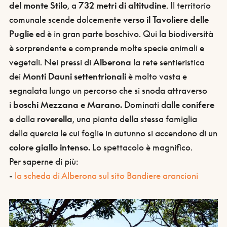
del monte Stilo
, a
732 metri di altitudine
. Il territorio
comunale scende dolcemente
verso il Tavoliere delle
Puglie
ed è in gran parte boschivo. Qui la biodiversità
è sorprendente e comprende molte specie animali e
vegetali. Nei pressi di
Alberona
la rete sentieristica
dei
Monti Dauni settentrionali
è molto vasta e
segnalata lungo un percorso che si snoda attraverso
i
boschi Mezzana e Marano.
Dominati dalle
conifere
e dalla
roverella
, una pianta della stessa famiglia
della quercia le cui foglie in autunno si accendono di un
colore giallo intenso.
Lo spettacolo è magnifico.
Per saperne di più:
-
la scheda di Alberona sul sito Bandiere arancioni