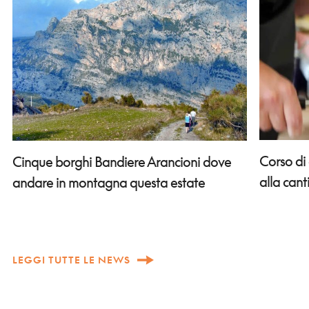
Corso di
Cinque borghi Bandiere Arancioni dove
alla can
andare in montagna questa estate
LEGGI TUTTE LE NEWS