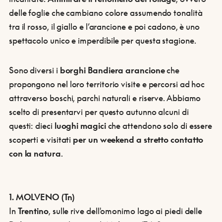
delle foglie che cambiano colore assumendo tonalità
tra il rosso, il giallo e l’arancione e poi cadono, è uno
spettacolo unico e imperdibile per questa stagione.
Sono diversi i
borghi Bandiera arancione
che
propongono nel loro territorio visite e percorsi ad hoc
attraverso boschi, parchi naturali e riserve. Abbiamo
scelto di presentarvi per questo autunno alcuni di
questi: dieci
luoghi magici
che attendono solo di essere
scoperti e visitati
per un weekend a stretto contatto
con la natura
.
1. MOLVENO (Tn)
In
Trentino
, sulle rive dell'omonimo lago ai piedi delle