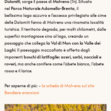
Dolomiti
, sorge il paese di
Molveno
(Tn). Situato
nel
Parco Naturale Adamello-Brenta
, il
bellissimo lago azzurro e l'accesso privilegiato alle cime
delle Dolomiti fanno di Molveno una rinomata località
turistica. Il territorio degrada, per molti chilometri, dalle
superfici montagnose sino al lago, creando un
passaggio che collega
la Val di Non con la Valle dei
Laghi
. Il paesaggio mozzafiato è offerto dagli
imponenti
boschi di latifoglie: aceri, sorbi, noccioli e
roveri,
ma anche conifere come l’abete bianco, l’abete
rosso e il larice.
Per saperne di più:
-
la scheda di Molveno sul sito
Bandiere arancioni