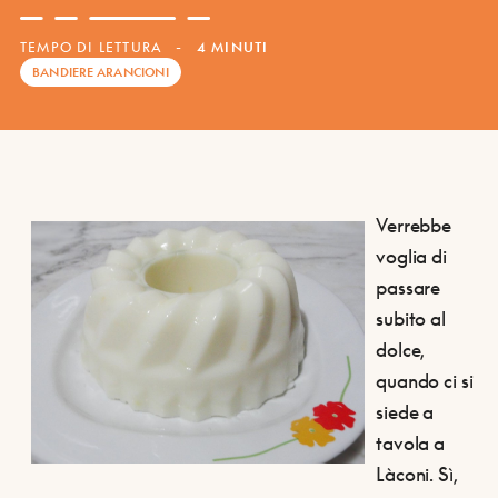
TEMPO DI LETTURA
-
4 MINUTI
BANDIERE ARANCIONI
Verrebbe
voglia di
passare
subito al
dolce,
quando ci si
siede a
tavola a
Làconi. Sì,