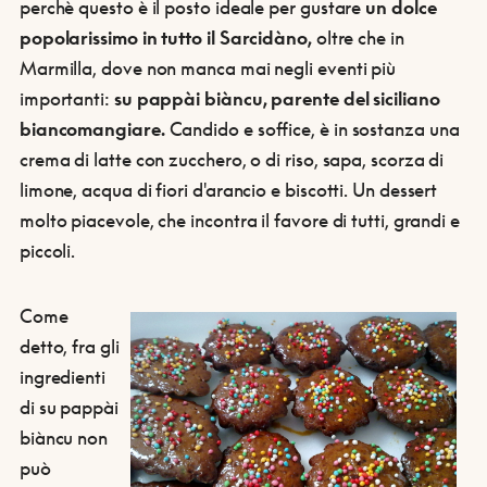
perchè questo è il posto ideale per gustare
un dolce
popolarissimo in tutto il Sarcidàno,
oltre che in
Marmilla, dove non manca mai negli eventi più
importanti:
su pappài biàncu, parente del siciliano
biancomangiare.
Candido e soffice, è in sostanza una
crema di latte con zucchero, o di riso, sapa, scorza di
limone, acqua di fiori d'arancio e biscotti. Un dessert
molto piacevole, che incontra il favore di tutti, grandi e
piccoli.
Come
detto, fra gli
ingredienti
di su pappài
biàncu non
può