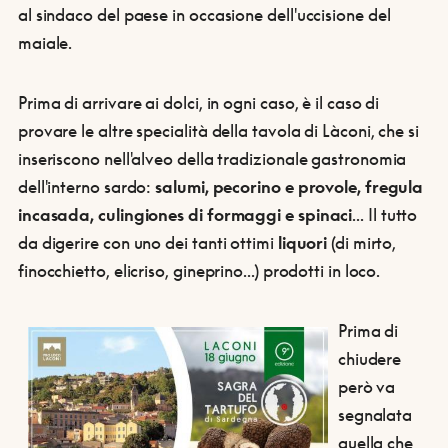
al sindaco del paese in occasione dell'uccisione del
maiale.
Prima di arrivare ai dolci, in ogni caso, è il caso di
provare le altre specialità della tavola di Làconi, che si
inseriscono nell'alveo della tradizionale gastronomia
dell'interno sardo:
salumi, pecorino e provole, fregula
incasada, culingiones di formaggi e spinaci
... Il tutto
da digerire con uno dei tanti ottimi
liquori
(di mirto,
finocchietto, elicriso, gineprino...) prodotti in loco.
Prima di
chiudere
però va
segnalata
quella che