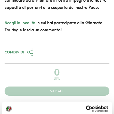
continuare ad alimentare il nostro impegno e la nostra
capacità di portarvi alla scoperta del nostro Paese.
Scegli la località
in cui hai partecipato alla Giornata
Touring e lascia un commento!
CONDIVIDI
0
LIKE
MI PIACE