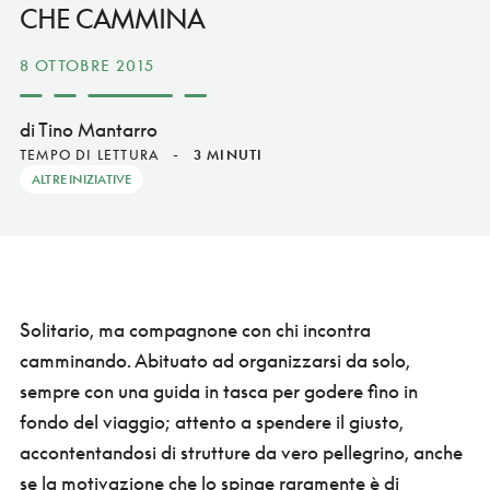
CHE CAMMINA
8 OTTOBRE 2015
di Tino Mantarro
TEMPO DI LETTURA
-
3 MINUTI
ALTRE INIZIATIVE
Solitario, ma compagnone con chi incontra
camminando. Abituato ad organizzarsi da solo,
sempre con una guida in tasca per godere fino in
fondo del viaggio; attento a spendere il giusto,
accontentandosi di strutture da vero pellegrino, anche
se la motivazione che lo spinge raramente è di