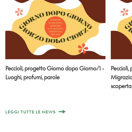
Peccioli, progetto Giorno dopo Giorno/1 -
Peccioli
Luoghi, profumi, parole
Migrazion
scoperta
LEGGI TUTTE LE NEWS