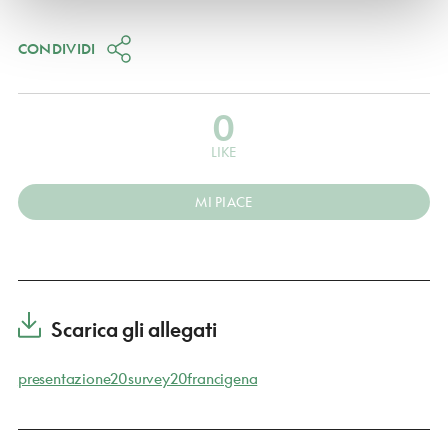
CONDIVIDI
0
LIKE
MI PIACE
Scarica gli allegati
presentazione20survey20francigena