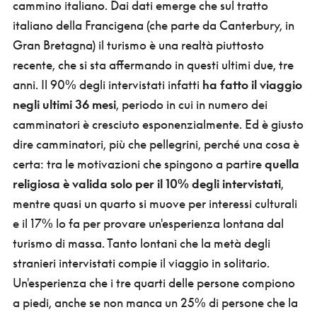
cammino italiano. Dai dati emerge che sul tratto
italiano della Francigena (che parte da Canterbury, in
Gran Bretagna) il turismo è una realtà piuttosto
recente, che si sta affermando in questi ultimi due, tre
anni. Il 90% degli intervistati infatti
ha fatto il viaggio
negli ultimi 36 mesi
, periodo in cui in numero dei
camminatori è cresciuto esponenzialmente. Ed è giusto
dire camminatori, più che pellegrini, perché una cosa è
certa: tra le motivazioni che spingono a partire
quella
religiosa è valida solo per il 10% degli intervistati
,
mentre quasi un quarto si muove per interessi culturali
e il 17% lo fa per provare un'esperienza lontana dal
turismo di massa. Tanto lontani che la metà degli
stranieri intervistati compie il viaggio in solitario.
Un'esperienza che i tre quarti delle persone compiono
a piedi, anche se non manca un 25% di persone che la