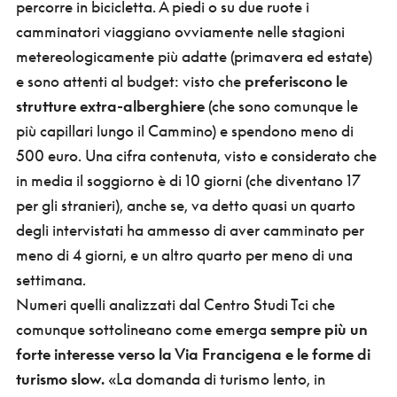
percorre in bicicletta. A piedi o su due ruote i
camminatori viaggiano ovviamente nelle stagioni
metereologicamente più adatte (primavera ed estate)
e sono attenti al budget: visto che
preferiscono le
strutture extra-alberghiere
(che sono comunque le
più capillari lungo il Cammino) e spendono meno di
500 euro. Una cifra contenuta, visto e considerato che
in media il soggiorno è di 10 giorni (che diventano 17
per gli stranieri), anche se, va detto quasi un quarto
degli intervistati ha ammesso di aver camminato per
meno di 4 giorni, e un altro quarto per meno di una
settimana.
Numeri quelli analizzati dal Centro Studi Tci che
comunque sottolineano come emerga
sempre più un
forte interesse verso la Via Francigena e le forme di
turismo slow.
«La domanda di turismo lento, in