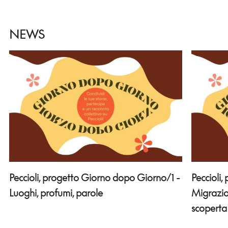
NEWS
Peccioli, progetto Giorno dopo Giorno/1 -
Peccioli
Luoghi, profumi, parole
Migrazion
scoperta