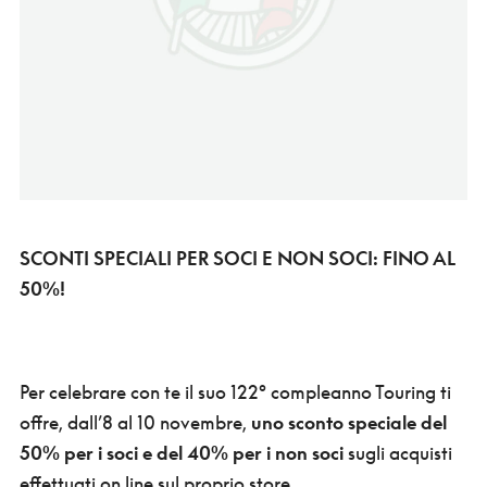
SCONTI SPECIALI PER SOCI E NON SOCI: FINO AL
50%!
Per celebrare con te il suo 122° compleanno Touring ti
offre, dall’8 al 10 novembre,
uno sconto speciale del
50% per i soci e del 40% per i non soci
sugli acquisti
effettuati on line sul proprio store.