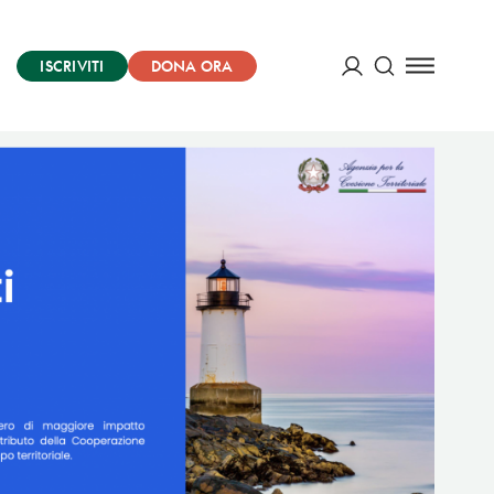
ISCRIVITI
DONA ORA
Cerca
ACCEDI