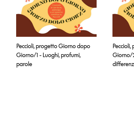
Peccioli, progetto Giorno dopo
Peccioli
Giorno/1 - Luoghi, profumi,
Giorno/2
parole
differen