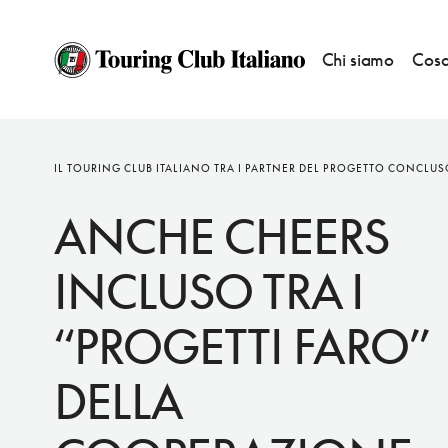
Chi siamo
Cosa
NOTIZIE
IL TOURING CLUB ITALIANO TRA I PARTNER DEL PROGETTO CONCLUSO
ANCHE CHEERS
INCLUSO TRA I
“PROGETTI FARO”
DELLA