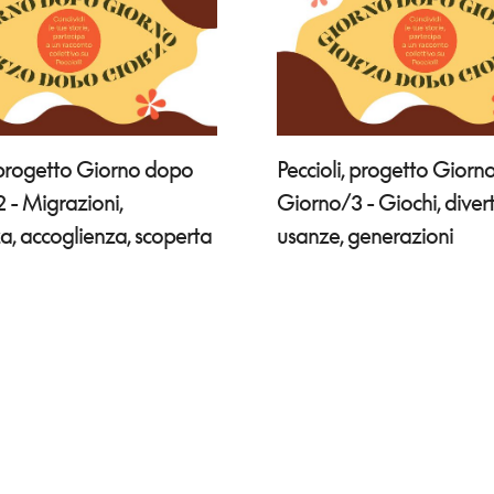
, progetto Giorno dopo
Peccioli, progetto Gior
 - Migrazioni,
Giorno/3 - Giochi, divert
za, accoglienza, scoperta
usanze, generazioni