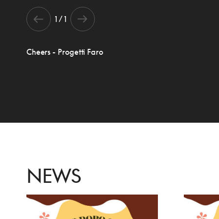
1 / 1
Cheers - Progetti Faro
NEWS