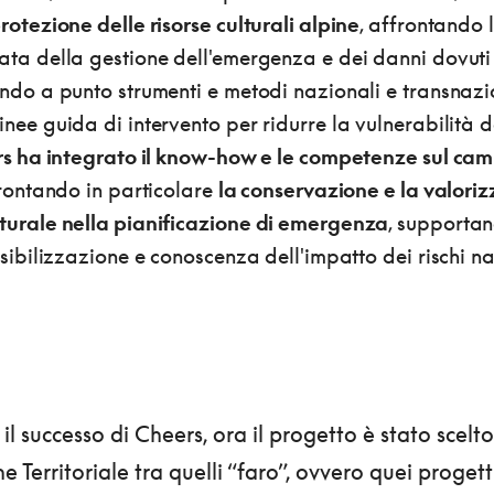
rotezione delle risorse culturali alpine
, affrontando 
ata della gestione dell'emergenza e dei danni dovuti 
endo a punto strumenti e metodi nazionali e transnazio
nee guida di intervento per ridurre la vulnerabilità d
s ha integrato il know-how e le competenze sul camp
frontando in particolare
la conservazione e la valori
turale nella pianificazione di emergenza
, supporta
nsibilizzazione e conoscenza dell'impatto dei rischi na
l successo di Cheers, ora il progetto è stato scelt
e Territoriale tra quelli “faro”, ovvero quei progett