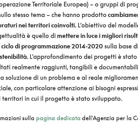
perazione Territoriale Europea) – o gruppi di proge
 sullo stesso tema – che hanno prodotto
cambiamenti
raturi nei territori coinvolti.
L’obiettivo del modell
ettualità è quello di
mettere in luce i migliori risul
 ciclo di programmazione 2014-2020
sulla base di
stenibilità.
L’approfondimento dei progetti è stato 
sultati realmente raggiunti, tangibili e documentabil
la soluzione di un problema e al reale miglioramen
ziale, con particolare attenzione ai bisogni espress
 territori in cui il progetto è stato sviluppato.
rmazioni sulla
pagina dedicata
dell'Agenzia per la C