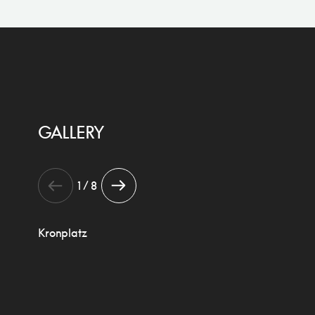
GALLERY
1 / 8
Kronplatz