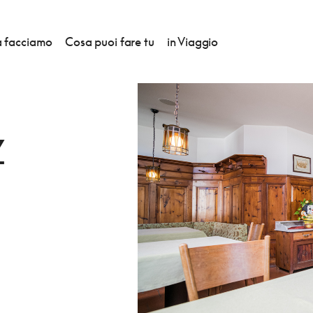
 facciamo
Cosa puoi fare tu
in Viaggio
PLATZ
Z