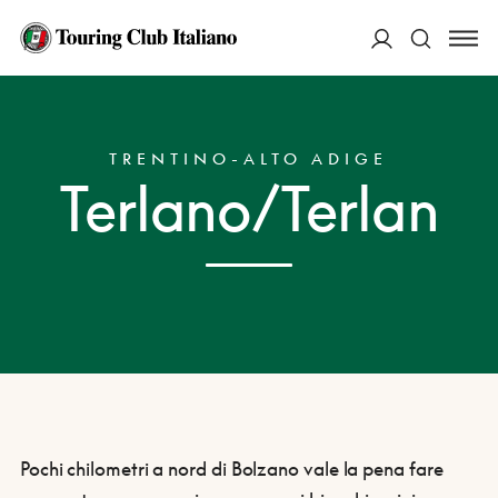
ACCEDI
HOME
DESTINAZIONI
TERLANO/TERLAN
Cerca
TRENTINO-ALTO ADIGE
Terlano/Terlan
Pochi chilometri a nord di Bolzano vale la pena fare