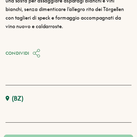
una sosta per assaggiare asparagi bianchi e vini
bianchi, senza dimenticare l’allegro rito dei Törgellen
con taglieri di speck e formaggio accompagnati da
vino nuovo e caldarroste.
CONDIVIDI
(BZ)