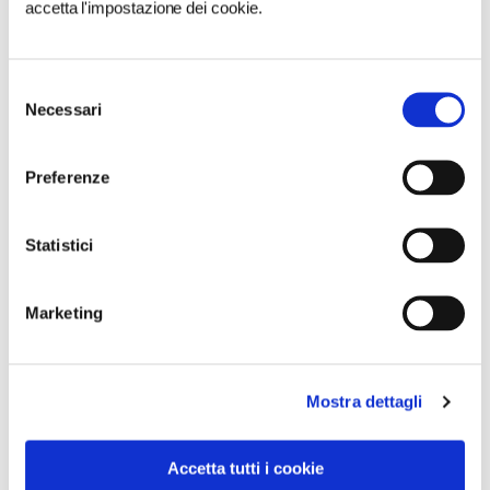
accetta l'impostazione dei cookie.
Selezione
Necessari
del
consenso
Preferenze
Statistici
Marketing
Mostra dettagli
VEDI SU
MAPPA
Accetta tutti i cookie