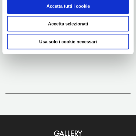
Accetta tutti i cookie
agosto – sabato chiuso tutto il giorno
chiuso per ferie dal 14 al 26 agosto compresi
Accetta selezionati
Usa solo i cookie necessari
GALLERY