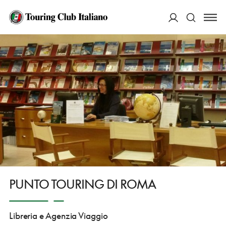
HOME
DESTINAZIONI
ROMA
FARE
PUNTO TOURING DI ROMA
ACCEDI
Cerca
PUNTO TOURING DI ROMA
Libreria e Agenzia Viaggio