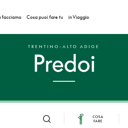
 facciamo
Cosa puoi fare tu
in Viaggio
TRENTINO-ALTO ADIGE
Predoi
COSA
FARE