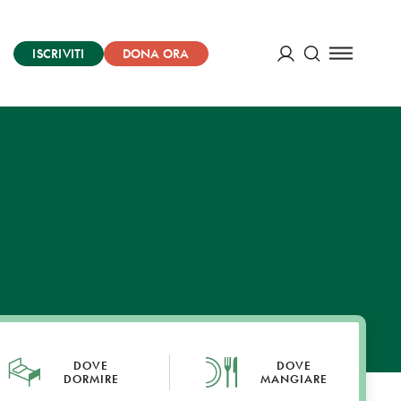
ISCRIVITI
DONA ORA
Cerca
ACCEDI
DOVE
DOVE
DORMIRE
MANGIARE