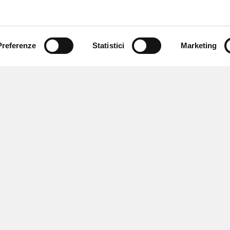
Preferenze
Statistici
Marketing
 newsletter
 eventi e