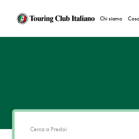
Chi siamo
Cosa
HOME
DESTINAZIONI
PREDOI