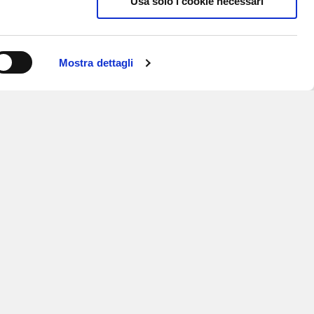
Usa solo i cookie necessari
Mostra dettagli