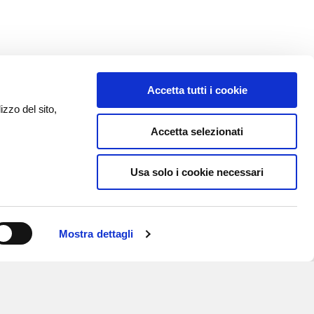
Accetta tutti i cookie
izzo del sito,
Accetta selezionati
Usa solo i cookie necessari
Mostra dettagli