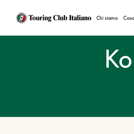
Chi siamo
Cosa
HOME
DESTINAZIONI
KOPER/CAPODISTRIA
Ko