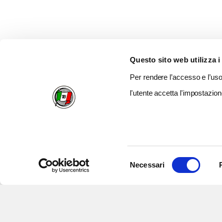
Questo sito web utilizza i
Per rendere l’accesso e l’uso 
l'utente accetta l'impostazion
Selezione
Necessari
del
consenso