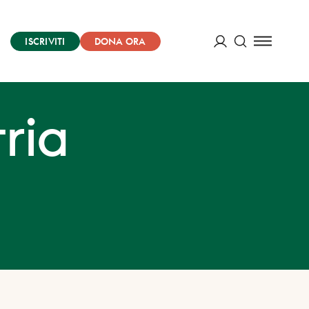
ISCRIVITI
DONA ORA
Cerca
ACCEDI
ria