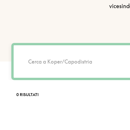
vicesin
0 RISULTATI