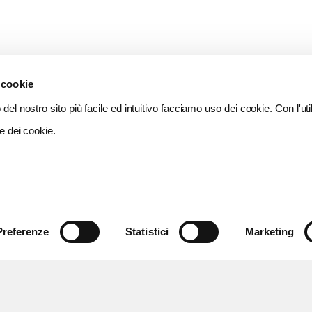
 cookie
del nostro sito più facile ed intuitivo facciamo uso dei cookie. Con l'util
e dei cookie.
Preferenze
Statistici
Marketing