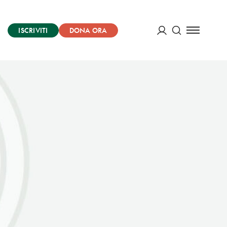
ISCRIVITI
DONA ORA
Cerca
ACCEDI