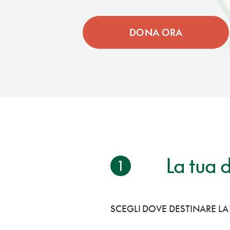
DONA ORA
La tua 
1
SCEGLI DOVE DESTINARE L