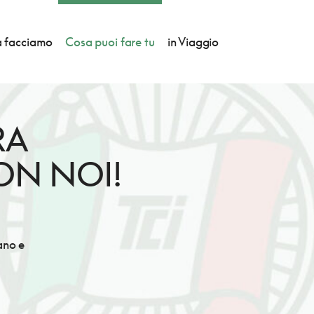
 facciamo
Cosa puoi fare tu
in Viaggio
RA
CON NOI!
iano e