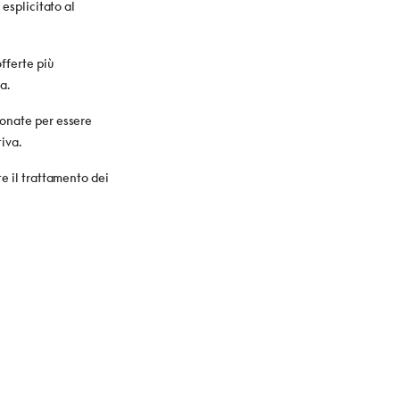
 esplicitato al
fferte più
a.
ionate per essere
tiva.
e il trattamento dei