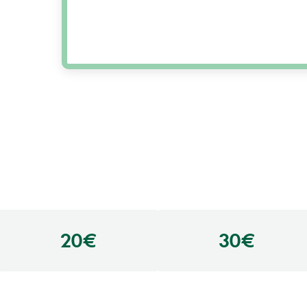
20€
30€