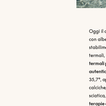
Oggi il
con albe
stabilim
termali,
termali 
autentic
35,7°, a
calciche
sciatica
terapie 