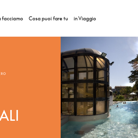
 facciamo
Cosa puoi fare tu
in Viaggio
ERO
ALI