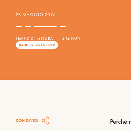
28 MAGGIO 2025
TEMPO DI LETTURA
-
5 MINUTI
BANDIERE ARANCIONI
CONDIVIDI
Perché 