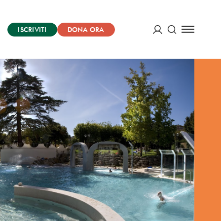
ISCRIVITI
DONA ORA
Cerca
ACCEDI