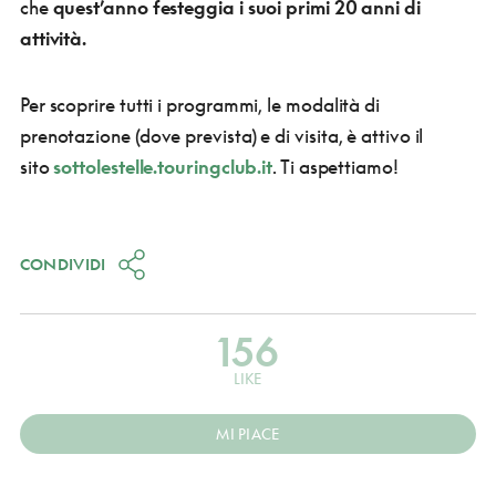
che
quest’anno festeggia i suoi primi 20 anni di
attività.
Per scoprire tutti i programmi, le modalità di
prenotazione (dove prevista) e di visita, è attivo il
sito
sottolestelle.touringclub.it
. Ti aspettiamo!
CONDIVIDI
156
LIKE
MI PIACE