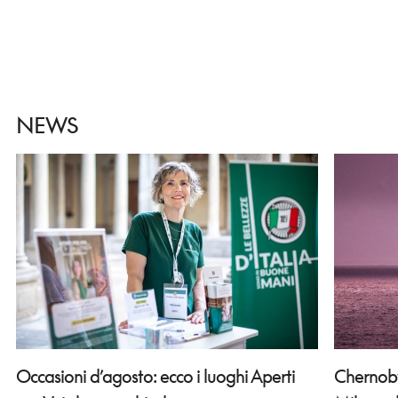
NEWS
Occasioni d’agosto: ecco i luoghi Aperti
Chernobyl