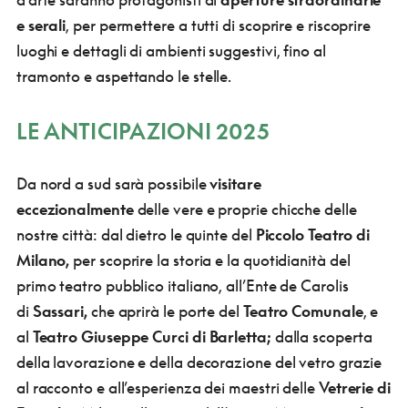
e serali
, per permettere a tutti di scoprire e riscoprire
luoghi e dettagli di ambienti suggestivi, fino al
tramonto e aspettando le stelle.
LE ANTICIPAZIONI 2025
Da nord a sud sarà possibile
visitare
eccezionalmente
delle vere e proprie chicche delle
nostre città: dal dietro le quinte del
Piccolo Teatro di
Milano,
per scoprire la storia e la quotidianità del
primo teatro pubblico italiano, all’Ente de Carolis
di
Sassari,
che aprirà le porte del
Teatro Comunale
, e
al
Teatro Giuseppe Curci di Barletta;
dalla scoperta
della lavorazione e della decorazione del vetro grazie
al racconto e all’esperienza dei maestri delle
Vetrerie di