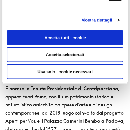
Mostra dettagli
Accetta tutti i cookie
Accetta selezionati
Venezia, Palazzo Pisani - Conservatorio di Musica Benedetto
Marcello
Usa solo i cookie necessari
E ancora la
Tenuta Presidenziale di Castelporziano
,
appena fuori Roma, con il suo patrimonio storico e
naturalistico arricchito da opere d’arte e di design
contemporanee, dal 2018 luogo coinvolto dal progetto
Aperti per Voi,
e il
Palazzo Camerini Bembo a Padova
,
abitazione che dal 1527, proprio durante la proprietà