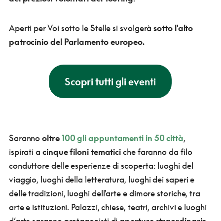
Aperti per Voi sotto le Stelle si svolgerà
sotto l'alto
patrocinio del Parlamento europeo.
Scopri tutti gli eventi
Saranno
oltre
100 gli appuntamenti in 50 città
,
ispirati a
cinque filoni tematici
che faranno da filo
conduttore delle esperienze di scoperta: luoghi del
viaggio, luoghi della letteratura, luoghi dei saperi e
delle tradizioni, luoghi dell'arte e dimore storiche, tra
arte e istituzioni. Palazzi, chiese, teatri, archivi e luoghi
d’arte saranno protagonisti di
aperture straordinarie