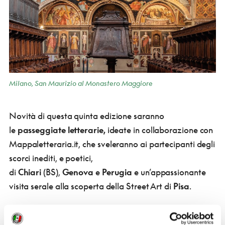
Milano, San Maurizio al Monastero Maggiore
Novità di questa quinta edizione saranno
le
passeggiate letterarie,
ideate
in collaborazione con
Mappaletteraria.it, che sveleranno ai partecipanti degli
scorci inediti, e poetici,
di
Chiari
(BS),
Genova
e
Perugia
e un’appassionante
visita serale alla scoperta della Street Art di
Pisa
.
Non mancherà, come ormai da tradizione,