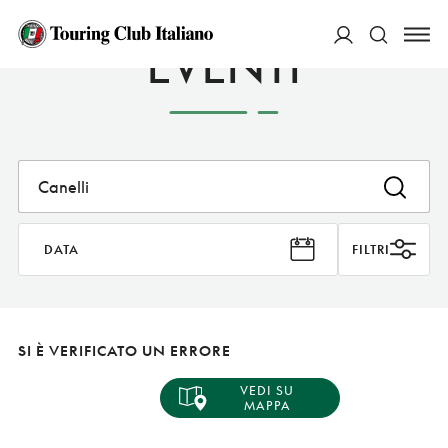
EVENTI
ACCEDI
Cerca
DATA
FILTRI
SI È VERIFICATO UN ERRORE
VEDI SU
MAPPA