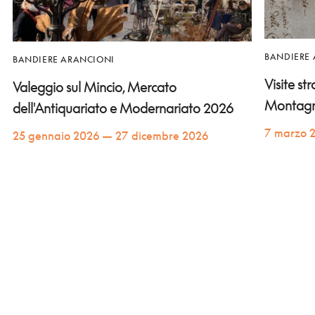
BANDIERE
BANDIERE ARANCIONI
Visite st
Valeggio sul Mincio, Mercato
Montag
dell'Antiquariato e Modernariato 2026
7 marzo 
25 gennaio 2026 — 27 dicembre 2026