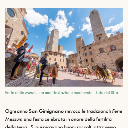
Ferie delle Messi, una manifestazione medievale - foto del Sito
Ogni anno
San Gimignano
rievoca le tradizionali
Ferie
Messum
una festa celebrata in onore della fertilità
della terra. Si auspicavano buoni raccolti attraverso