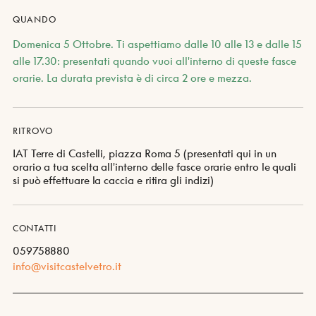
QUANDO
Domenica 5 Ottobre. Ti aspettiamo dalle 10 alle 13 e dalle 15
alle 17.30: presentati quando vuoi all'interno di queste fasce
orarie. La durata prevista è di circa 2 ore e mezza.
RITROVO
IAT Terre di Castelli, piazza Roma 5 (presentati qui in un
orario a tua scelta all'interno delle fasce orarie entro le quali
si può effettuare la caccia e ritira gli indizi)
CONTATTI
059758880
info@visitcastelvetro.it