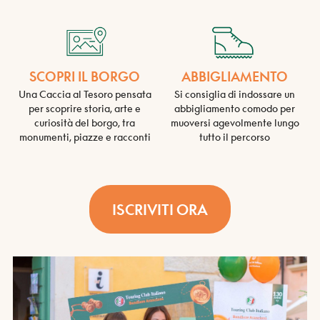
SCOPRI IL BORGO
ABBIGLIAMENTO
Una Caccia al Tesoro pensata
Si consiglia di indossare un
per scoprire storia, arte e
abbigliamento comodo per
curiosità del borgo, tra
muoversi agevolmente lungo
monumenti, piazze e racconti
tutto il percorso
ISCRIVITI ORA