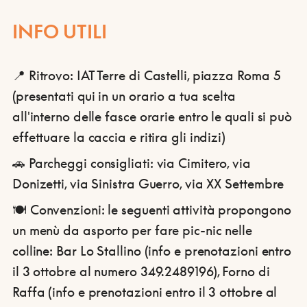
INFO UTILI
📍 Ritrovo: IAT Terre di Castelli, piazza Roma 5
(presentati qui in un orario a tua scelta
all'interno delle fasce orarie entro le quali si può
effettuare la caccia e ritira gli indizi)
🚗 Parcheggi consigliati: via Cimitero, via
Donizetti, via Sinistra Guerro, via XX Settembre
🍽️ Convenzioni: le seguenti attività propongono
un menù da asporto per fare pic-nic nelle
colline: Bar Lo Stallino (info e prenotazioni entro
il 3 ottobre al numero 349.2489196), Forno di
Raffa (info e prenotazioni entro il 3 ottobre al