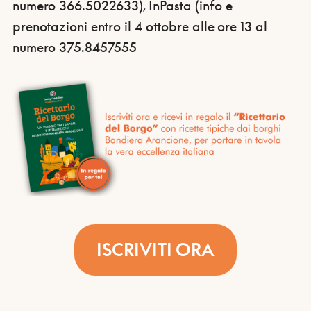
numero 366.5022633), InPasta (info e
prenotazioni entro il 4 ottobre alle ore 13 al
numero 375.8457555
ISCRIVITI ORA