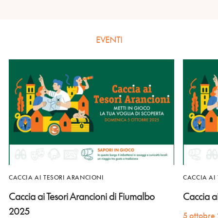
EVENTI
CACCIA AI TESORI ARANCIONI
CACCIA AI
Caccia ai Tesori Arancioni di Fiumalbo
Caccia a
2025
5 ottobre