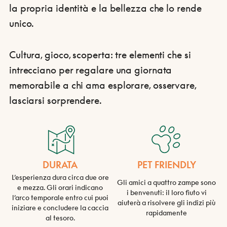
la propria identità e la bellezza che lo rende
unico.
Cultura, gioco, scoperta: tre elementi che si
intrecciano per regalare una giornata
memorabile a chi ama esplorare, osservare,
lasciarsi sorprendere.
DURATA
PET FRIENDLY
L’esperienza dura circa due ore
Gli amici a quattro zampe sono
e mezza. Gli orari indicano
i benvenuti: il loro fiuto vi
l’arco temporale entro cui puoi
aiuterà a risolvere gli indizi più
iniziare e concludere la caccia
rapidamente
al tesoro.