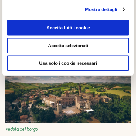
coinvolgenti
Mostra dettagli
Cerchi un’attività originale e adatta a tutte le età
Vuoi scoprire luoghi autentici, lontani dal
Accetta tutti i cookie
turismo di massa
Accetta selezionati
Usa solo i cookie necessari
Veduta del borgo