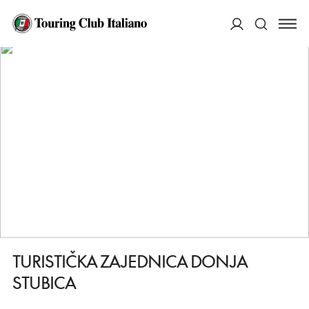
HOME
DESTINAZIONI
ZAGREB (ZAGABRIA)
SERVIZI
TURISTIČKA ZAJEDNICA DONJA STUBICA
ACCEDI
Cerca
TURISTIČKA ZAJEDNICA DONJA
STUBICA