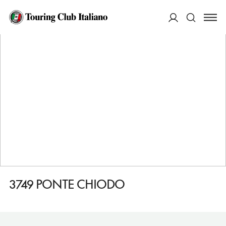
HOME
DESTINAZIONI
VENEZIA
DORMIRE
3749 PONTE CHIODO
ACCEDI
Cerca
3749 PONTE CHIODO