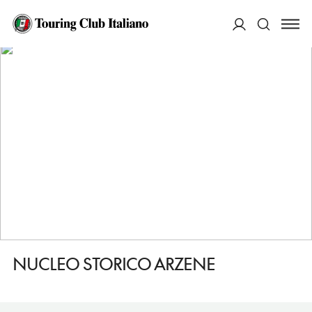
HOME
DESTINAZIONI
VALVASONE ARZENE
VEDERE
NUCLEO STORICO ARZENE
ACCEDI
Cerca
NUCLEO STORICO ARZENE