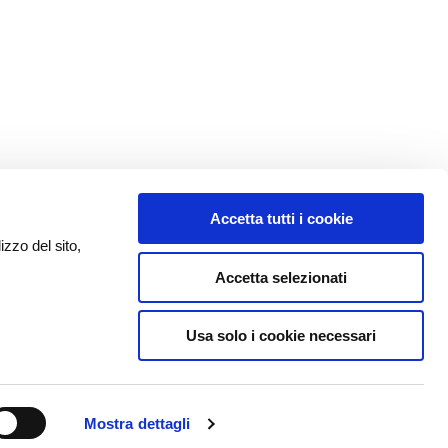
Accetta tutti i cookie
izzo del sito,
Accetta selezionati
Usa solo i cookie necessari
Mostra dettagli