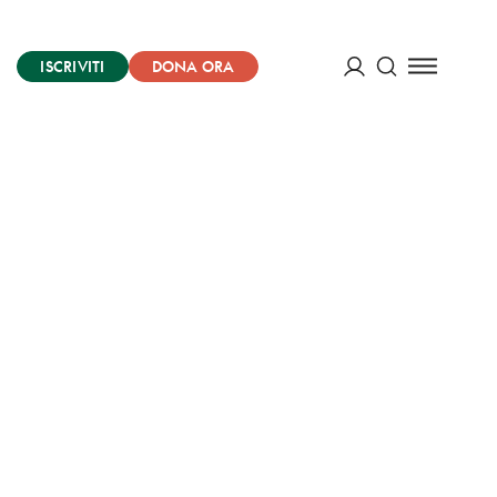
ISCRIVITI
DONA ORA
Cerca
ACCEDI