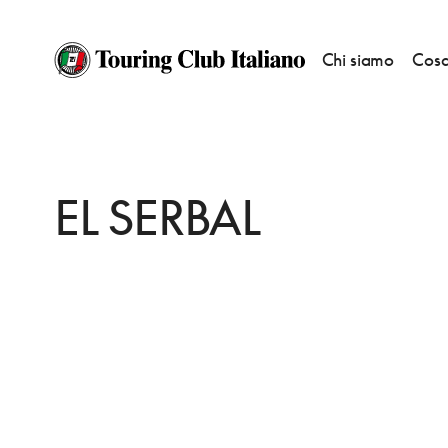
Chi siamo
Cosa
HOME
DESTINAZIONI
SANTANDER
MANGIARE
EL SERBAL
EL SERBAL