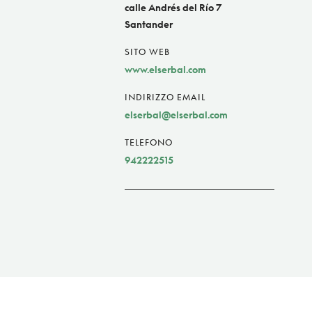
calle Andrés del Río 7
Santander
SITO WEB
www.elserbal.com
INDIRIZZO EMAIL
elserbal@elserbal.com
TELEFONO
942222515