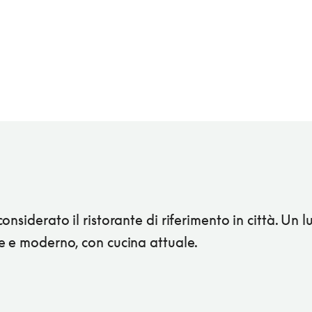
onsiderato il ristorante di riferimento in città. Un 
e e moderno, con cucina attuale.