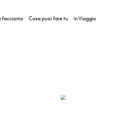
 facciamo
Cosa puoi fare tu
in Viaggio