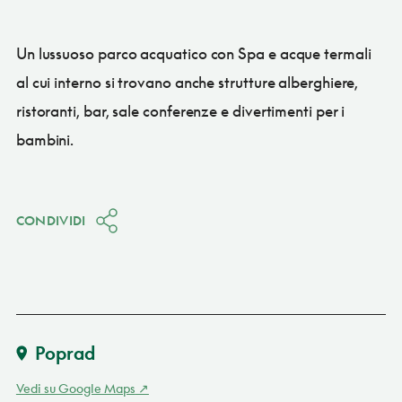
Un lussuoso parco acquatico con Spa e acque termali
al cui interno si trovano anche strutture alberghiere,
ristoranti, bar, sale conferenze e divertimenti per i
bambini.
CONDIVIDI
Poprad
Vedi su Google Maps