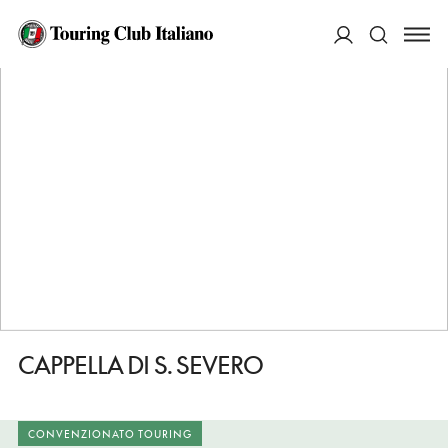
HOME
DESTINAZIONI
PERUGIA
VEDERE
CAPPELLA DI S. SEVERO
ACCEDI
Cerca
CAPPELLA DI S. SEVERO
CONVENZIONATO TOURING